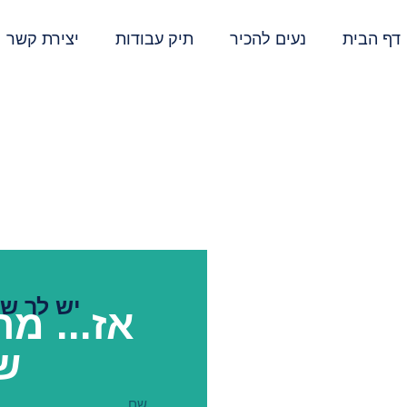
דף הבית
נעים להכיר
תיק עבודות
יצירת קשר
יש לך שא
אז... מ
ש