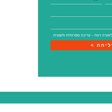
אורה רווח – עריכה ספרותית ולשונית
יחה >