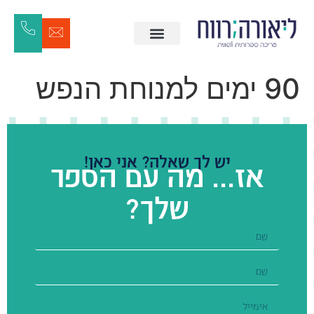
90 ימים למנוחת הנפש
יש לך שאלה? אני כאן!
אז... מה עם הספר
שלך?