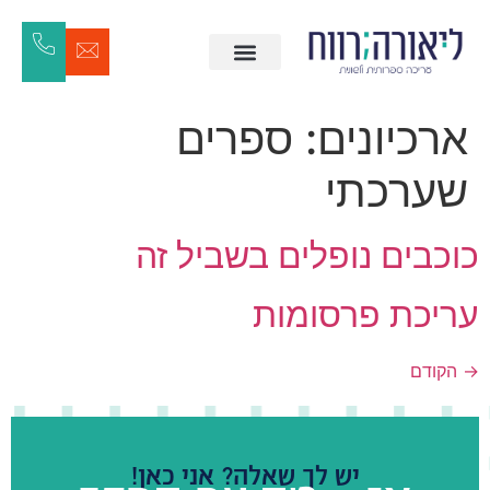
ארכיונים:
ספרים
שערכתי
כוכבים נופלים בשביל זה
עריכת פרסומות
→
הקודם
יש לך שאלה? אני כאן!