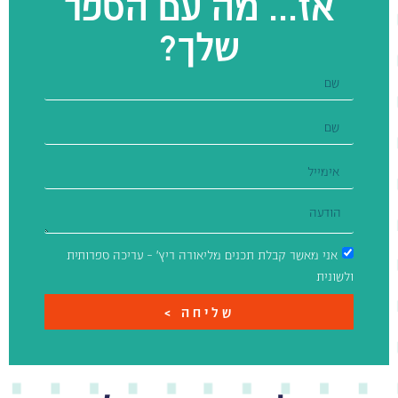
אז... מה עם הספר
שלך?
אני מאשר קבלת תכנים מליאורה ריץ' – עריכה ספרותית
ולשונית
שליחה >